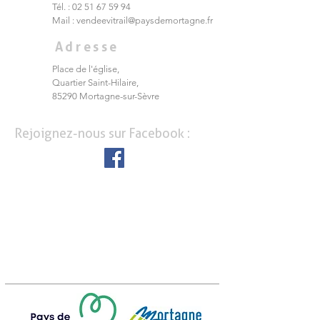
Tél. :
02 51 67 59 94
Mail :
vendeevitrail@paysdemortagne.fr
Adresse
Place de l'église,
Quartier Saint-Hilaire,
85290 Mortagne-sur-Sèvre
Rejoignez-nous sur Facebook :
©Nicolas Maurice