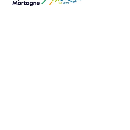
Page Accueil
crédits photos de la page : Photos vitrail Mazetier et photos intérieur de Vendée
Vitrail ©Nicolas Maurice / Image 3D ©agence TAKK / Image dispositifs numériques