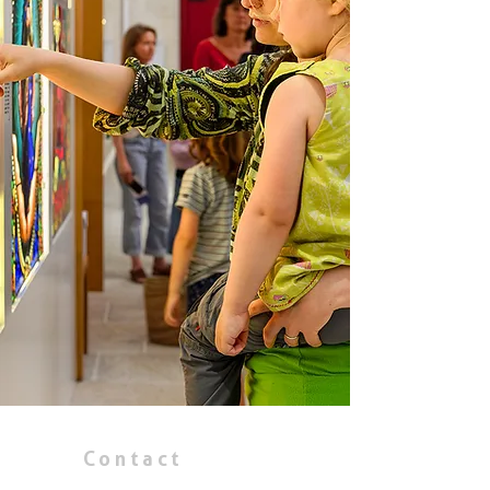
Vendée
Vitrail
Contact