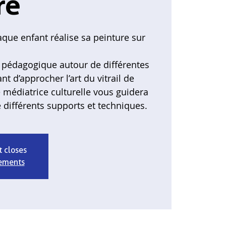
re
que enfant réalise sa peinture sur
er pédagogique autour de différentes
 d’approcher l’art du vitrail de
 médiatrice culturelle vous guidera
 différents supports et techniques.
t closes
nements