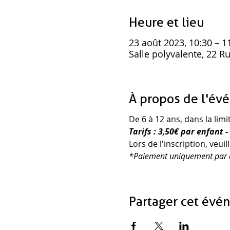
Heure et lieu
23 août 2023, 10:30 – 1
Salle polyvalente, 22 R
À propos de l'év
De 6 à 12 ans, dans la limi
Tarifs : 3,50€ par enfant 
Lors de l'inscription, veu
*Paiement uniquement par 
Partager cet évé