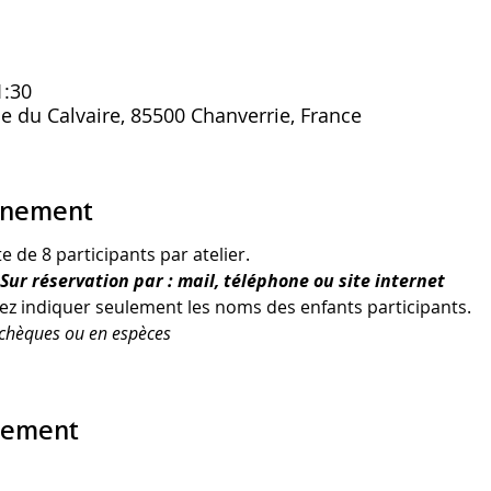
1:30
ue du Calvaire, 85500 Chanverrie, France
énement
te de 8 participants par atelier.
- Sur réservation par : mail, téléphone ou site internet
illez indiquer seulement les noms des enfants participants.
chèques ou en espèces
nement