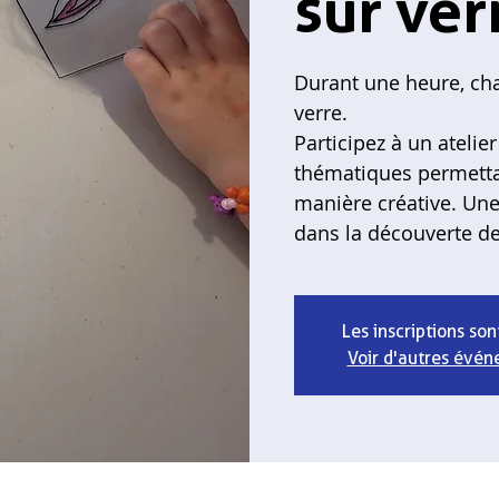
sur ver
Durant une heure, cha
verre.
Participez à un ateli
thématiques permettant
manière créative. Une
dans la découverte de
Les inscriptions son
Voir d'autres évé