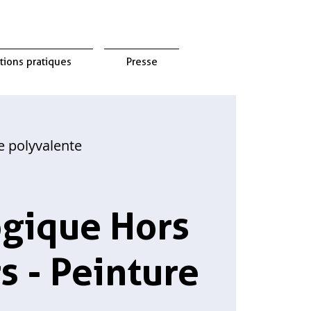
tions pratiques
Presse
le polyvalente
gique Hors
s - Peinture