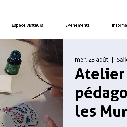
Espace visiteurs
Événements
Informa
mer. 23 août
  |  
Sal
Atelier
pédago
les Mur