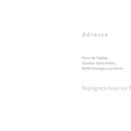
Adresse
Place de l'église,
Quartier Saint-Hilaire,
85290 Mortagne-sur-Sèvre
Rejoignez-nous sur 