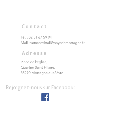
Contact
Tél. :
02 51 67 59 94
Mail :
vendeevitrail@paysdemortagne.fr
Adresse
Place de l'église,
Quartier Saint-Hilaire,
85290 Mortagne-sur-Sèvre
Rejoignez-nous sur Facebook :