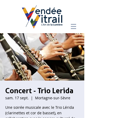
Concert - Trio Lerida
sam. 17 sept.
  |  
Mortagne-sur-Sèvre
Une soirée musicale avec le Trio Lérida
(clarinettes et cor de basset), en