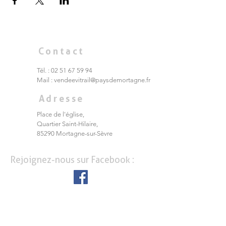
Contact
Tél. :
02 51 67 59 94
Mail :
vendeevitrail@paysdemortagne.fr
Adresse
Place de l'église,
Quartier Saint-Hilaire,
85290 Mortagne-sur-Sèvre
Rejoignez-nous sur Facebook :