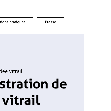
tions pratiques
Presse
ée Vitrail
tration de
 vitrail