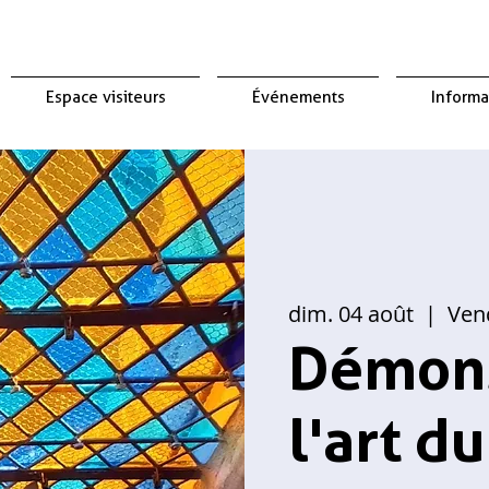
Espace visiteurs
Événements
Informa
dim. 04 août
  |  
Vend
Démons
l'art du