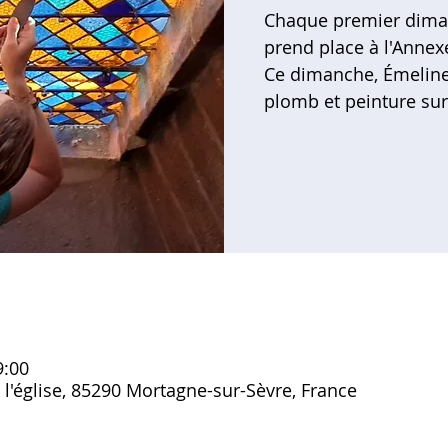
Chaque premier diman
prend place à l'Annex
Ce dimanche, Émeline 
plomb et peinture sur 
9:00
e l'église, 85290 Mortagne-sur-Sèvre, France