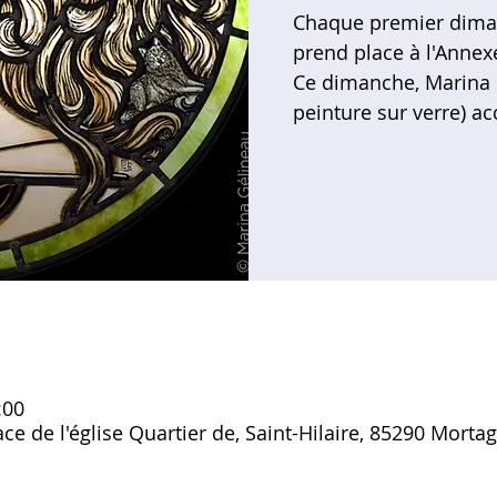
Chaque premier diman
prend place à l'Annex
Ce dimanche, Marina Gé
peinture sur verre) acc
:00
ce de l'église Quartier de, Saint-Hilaire, 85290 Morta