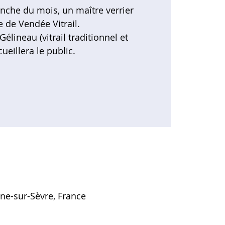
che du mois, un maître verrier
e de Vendée Vitrail.
lineau (vitrail traditionnel et
ueillera le public.
gne-sur-Sèvre, France