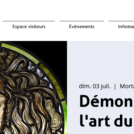
Espace visiteurs
Événements
Informa
dim. 03 juil.
  |  
Mort
Démons
l'art du