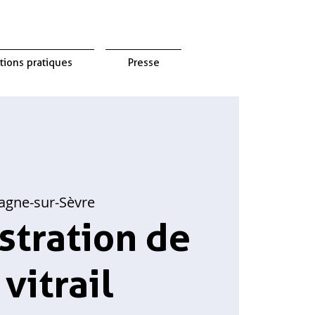
tions pratiques
Presse
agne-sur-Sèvre
tration de
 vitrail