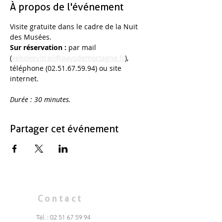
À propos de l'événement
Visite gratuite dans le cadre de la Nuit 
des Musées. 
Sur réservation : 
par mail 
(
vendeevitrail@paysdemortagne.fr
), 
téléphone (02.51.67.59.94) ou site 
internet. 
Durée : 30 minutes. 
Partager cet événement
Contact
Tél. :
02 51 67 59 94