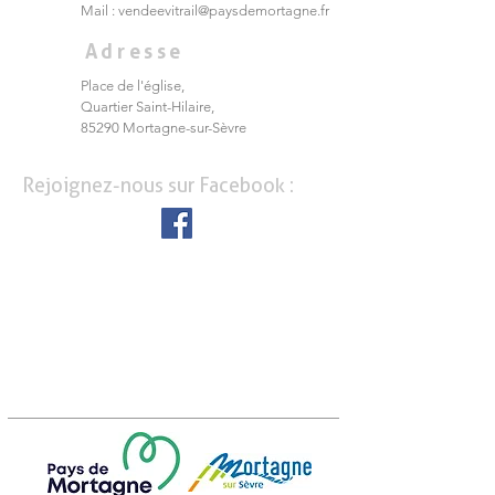
Mail :
vendeevitrail@paysdemortagne.fr
Adresse
Place de l'église,
Quartier Saint-Hilaire,
85290 Mortagne-sur-Sèvre
Rejoignez-nous sur Facebook :