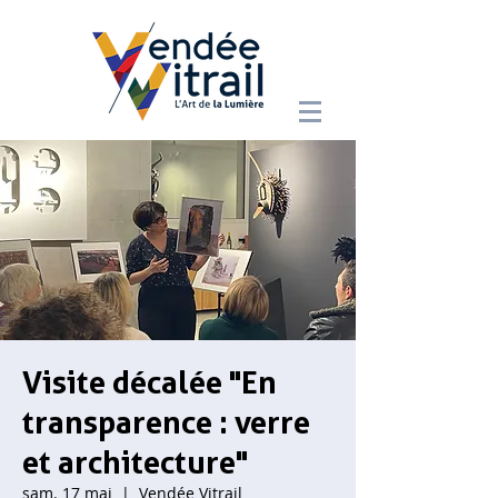
Visite décalée "En
transparence : verre
et architecture"
sam. 17 mai
  |  
Vendée Vitrail