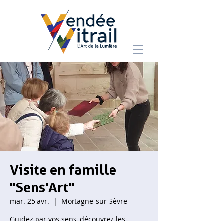
Visite en famille
"Sens'Art"
mar. 25 avr.
  |  
Mortagne-sur-Sèvre
Guidez par vos sens, découvrez les