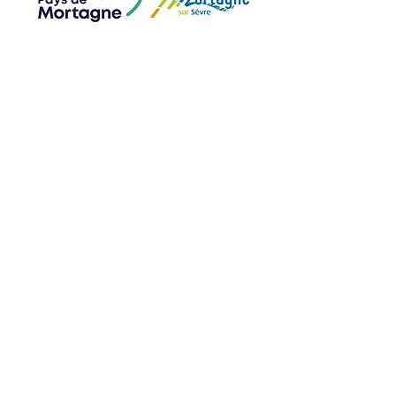
Page Accueil
crédits photos de la page : Photos vitrail Mazetier et photos intérieur de Vendée
Vitrail ©Nicolas Maurice / Image 3D ©agence TAKK / Image dispositifs numériques