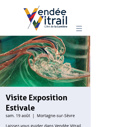
Visite Exposition
Estivale
sam. 19 août
  |  
Mortagne-sur-Sèvre
Laissez-vous guider dans Vendée Vitrail