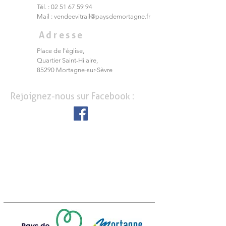
Tél. :
02 51 67 59 94
Mail :
vendeevitrail@paysdemortagne.fr
Adresse
Place de l'église,
Quartier Saint-Hilaire,
85290 Mortagne-sur-Sèvre
Rejoignez-nous sur Facebook :