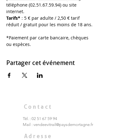
téléphone (02.51.67.59.94) ou site 
internet. 
Tarifs*
 : 5 € par adulte / 2,50 € tarif 
réduit / gratuit pour les moins de 18 ans. 
*Paiement par carte bancaire, chèques 
ou espèces. 
Partager cet événement
Contact
Tél. :
02 51 67 59 94
Mail :
vendeevitrail@paysdemortagne.fr
Adresse