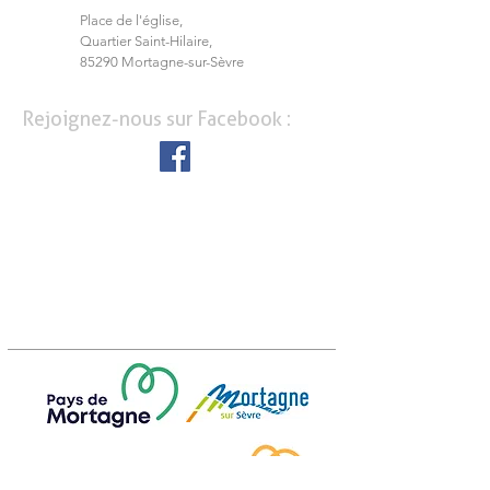
Place de l'église,
Quartier Saint-Hilaire,
85290 Mortagne-sur-Sèvre
Rejoignez-nous sur Facebook :