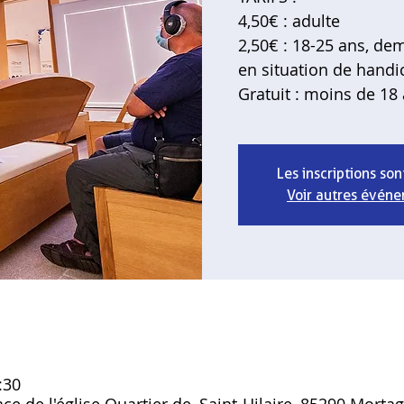
4,50€ : adulte
2,50€ : 18-25 ans, d
en situation de handic
Gratuit : moins de 18
Les inscriptions son
Voir autres évén
:30
ce de l'église Quartier de, Saint-Hilaire, 85290 Morta