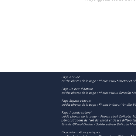
Page Accueil
crédits photos de la page : Photos vitrail Mazetier e
Page Un peu d'histoire
crédits photos de la page : Photos vitraux ©Nicolas M
Page Espace visiteurs
crédits photos de la page : Photos intérieur Vendée V
Page Agenda culturel
crédit photos de la page : Photos vitrail ©Nicolas 
Démonstrations de l’art du vitrail et de ses différent
Estivale ©Raoul Deniau / Soirée estivale ©Nicolas Mau
Page Informations pratiques