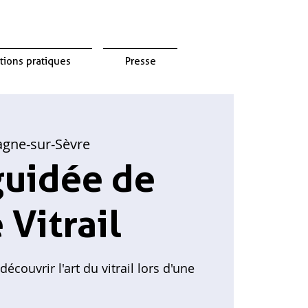
tions pratiques
Presse
gne-sur-Sèvre
guidée de
Vitrail
écouvrir l'art du vitrail lors d'une