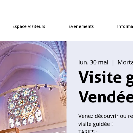
Espace visiteurs
Événements
Informa
lun. 30 mai
  |  
Morta
Visite 
Vendée 
Venez découvrir ou red
visite guidée !
TARIFS :