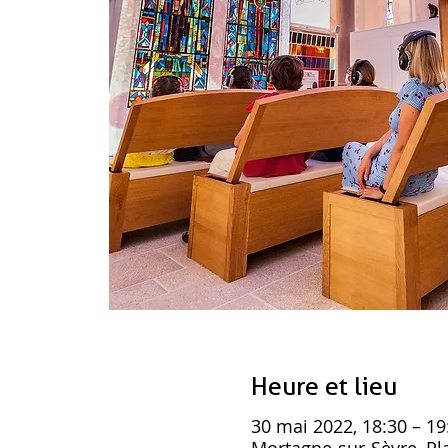
Heure et lieu
30 mai 2022, 18:30 – 19
Mortagne-sur-Sèvre, Pla